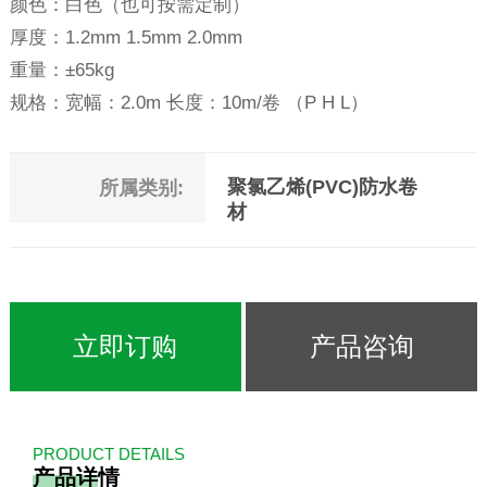
颜色：白色（也可按需定制）
厚度：1.2mm 1.5mm 2.0mm
重量：±65kg
规格：宽幅：2.0m 长度：10m/卷 （P H L）
聚氯乙烯(PVC)防水卷
所属类别:
材
立即订购
产品咨询
PRODUCT DETAILS
产品详情