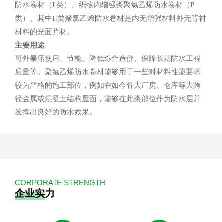
防水卷材（
L
类）、织物内增强类聚氯乙烯防水卷材（
P
类）、其中
H
类聚氯乙烯防水卷材是内无增强材料外无背衬
材料的光面片材
。
主要用途
可外暴露使用、节能、降低综合造价、保障长期防水工程
质量等。聚氯乙烯防水卷材能够用于一些对材料性能要求
较为严格的施工部位，例如在如今各大厂房、仓库等大跨
径金属或混凝土结构屋面，能够在此类部位作为防水层并
发挥出良好的防水效果。
CORPORATE STRENGTH
企业实力