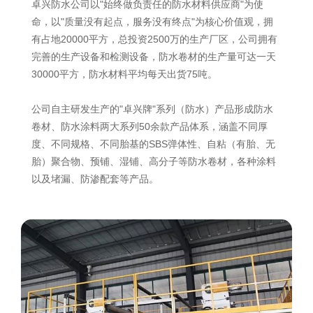
卓兴防水公司以"始终做负责任的防水材料供应商"为使
命，以"质量没有起点，服务没有终点"为核心价值观，拥
有占地20000平方，总投资2500万的生产厂区，公司拥有
完善的生产设备和检测设备，防水卷材的生产量可达一天
30000平方，防水材料平均每天出货75吨。
公司自主研发生产的"卓兴牌"系列（防水）产品形成防水
卷材、防水涂料两大系列50余款产品体系，涵盖不同厚
度、不同规格、不同胎基的SBS弹体性、自粘（有胎、无
胎）聚合物、预铺、湿铺、高分子等防水卷材，各种涂料
以及堵漏、防渗配套等产品。